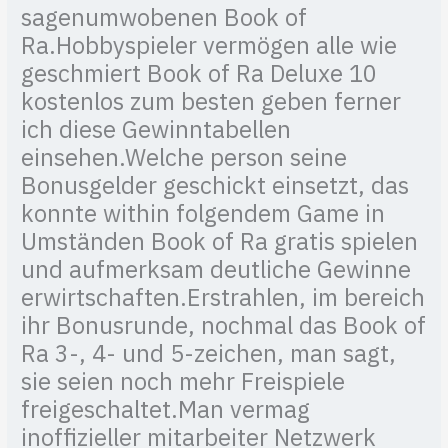
sagenumwobenen Book of
Ra.Hobbyspieler vermögen alle wie
geschmiert Book of Ra Deluxe 10
kostenlos zum besten geben ferner
ich diese Gewinntabellen
einsehen.Welche person seine
Bonusgelder geschickt einsetzt, das
konnte within folgendem Game in
Umständen Book of Ra gratis spielen
und aufmerksam deutliche Gewinne
erwirtschaften.Erstrahlen, im bereich
ihr Bonusrunde, nochmal das Book of
Ra 3-, 4- und 5-zeichen, man sagt,
sie seien noch mehr Freispiele
freigeschaltet.Man vermag
inoffizieller mitarbeiter Netzwerk