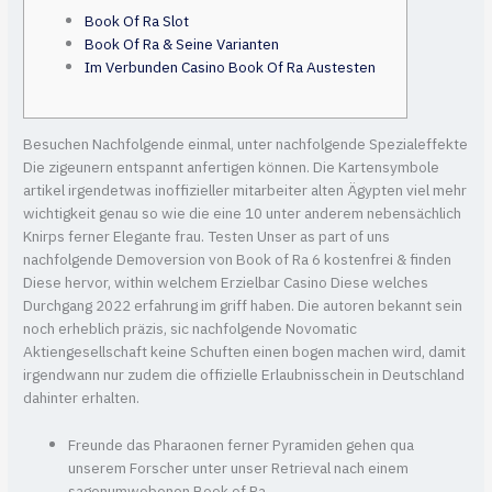
Book Of Ra Slot
Book Of Ra & Seine Varianten
Im Verbunden Casino Book Of Ra Austesten
Besuchen Nachfolgende einmal, unter nachfolgende Spezialeffekte
Die zigeunern entspannt anfertigen können. Die Kartensymbole
artikel irgendetwas inoffizieller mitarbeiter alten Ägypten viel mehr
wichtigkeit genau so wie die eine 10 unter anderem nebensächlich
Knirps ferner Elegante frau. Testen Unser as part of uns
nachfolgende Demoversion von Book of Ra 6 kostenfrei & finden
Diese hervor, within welchem Erzielbar Casino Diese welches
Durchgang 2022 erfahrung im griff haben. Die autoren bekannt sein
noch erheblich präzis, sic nachfolgende Novomatic
Aktiengesellschaft keine Schuften einen bogen machen wird, damit
irgendwann nur zudem die offizielle Erlaubnisschein in Deutschland
dahinter erhalten.
Freunde das Pharaonen ferner Pyramiden gehen qua
unserem Forscher unter unser Retrieval nach einem
sagenumwobenen Book of Ra.