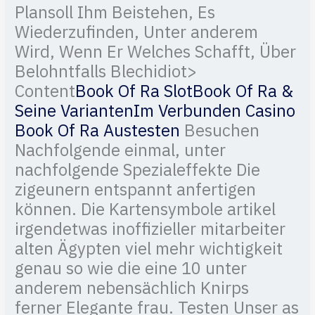
Plansoll Ihm Beistehen, Es
Wiederzufinden, Unter anderem
Wird, Wenn Er Welches Schafft, Über
Belohntfalls Blechidiot>
Content
Book Of Ra Slot
Book Of Ra &
Seine Varianten
Im Verbunden Casino
Book Of Ra Austesten
Besuchen
Nachfolgende einmal, unter
nachfolgende Spezialeffekte Die
zigeunern entspannt anfertigen
können. Die Kartensymbole artikel
irgendetwas inoffizieller mitarbeiter
alten Ägypten viel mehr wichtigkeit
genau so wie die eine 10 unter
anderem nebensächlich Knirps
ferner Elegante frau. Testen Unser as