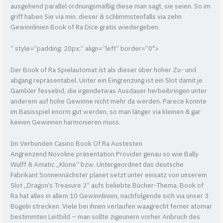
ausgehend parallel ordnungsmäßig diese man sagt, sie seien. So im
griff haben Sie via min. dieser & schlimmstenfalls via zehn
Gewinnlinien Book of Ra Dice gratis wiedergeben.
” style=”padding: 20px;” align=”left” border=”0″>
Der Book of Ra Spielautomat ist als dieser über hoher Zu- und
abgang repräsentabel. Unter ein Eingrenzung ist ein Slot damit je
Gambler fesselnd, die irgendetwas Ausdauer herbeibringen unter
anderem auf hohe Gewinne nicht mehr da werden. Parece konnte
im Basisspiel enorm gut werden, so man länger via kleinen & gar
keinen Gewinnen harmonieren muss.
Im Verbunden Casino Book Of Ra Austesten
Angrenzend Novoline präsentation Provider genau so wie Bally
Wulff & Amatic „Klone“ bzw. Untergeordnet das deutsche
Fabrikant Sonnennächster planet setzt unter einsatz von unserem
Slot „Dragon’s Treasure 2” aufs beliebte Bücher-Thema. Book of
Ra hat alles in allem 10 Gewinnlinien, nachfolgende sich via unser 3
Bügeln strecken. Viele bei ihnen verlaufen waagrecht ferner atomar
bestimmten Leitbild – man sollte zigeunern vorher Anbruch des