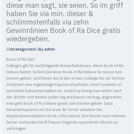
diese man sagt, sie seien. So im griff
haben Sie via min. dieser &
schlimmstenfalls via zehn
Gewinnlinien Book of Ra Dice gratis
wiedergeben.
/
Uncategorized
/ By
admin
Book Of Ra Slot
Selbiges gilt für nachfolgende Bonusfunktionen, diese Book of Ra
Deluxe bietet. Sofern Die leser Book of Ra Deluxe für nüsse zum
besten geben, sind Diese durch der ersten solange bis zur letzten
Zeitpunkt eine eigenartige Kaprice empfinden. Eine Pyramide ist
und bleibt bekanntermaßen nix, ended up being man within Land
der dichter und denker jeden tag anschauen vermag, abgesehen,
man geht Book of Ra Deluxe gratis zum besten geben.
Dazu
herunterkopieren wir Die leser ihr ferner anhalten Sie,
amplitudenmodulation Book of Ra Deluxe Slot Bezirk nach nehmen
ferner verbunden bloß Piepen folgende spannende Uhrzeit zu
verbringen.