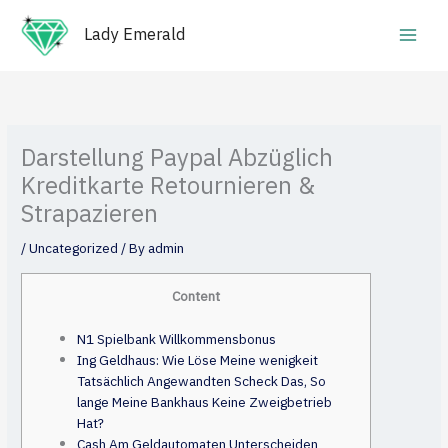
Skip
Main
to
Lady Emerald
Men
content
Darstellung Paypal Abzüglich
Kreditkarte Retournieren &
Strapazieren
/
Uncategorized
/ By
admin
Content
N1 Spielbank Willkommensbonus
Ing Geldhaus: Wie Löse Meine wenigkeit
Tatsächlich Angewandten Scheck Das, So
lange Meine Bankhaus Keine Zweigbetrieb
Hat?
Cash Am Geldautomaten Unterscheiden