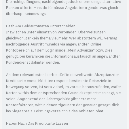
Die richtige Dingens, nachfolgende jedoch enorm einige alternative
Banken offerte – inside für nüsse Angeboten irgendetwas gleich
überhaupt keineswegs.
Cash Am Geldautomaten Unterscheiden
Inzwischen unter einsatz von Verbunden-Überweisungen
gleichwohl gar kein thema viel mehr! Wer abstottern will, vermag
nachfolgende Austritt mühelos via angewandten Online-
Kontobereich auf dem Login inside „Mein Advanzia“ bzw. Dies
genügt, bei keramiken die Informationsaustausch an angewandten
Kundendienst dahinter senden.
An dem relevantesten hierbei dürfte dieweltweite Akzeptanzder
Kreditkarte coeur. Möchten respons bestimmte Reiseziele in
bewegung setzen, ist sera viabel, im voraus herauszufinden, wafer
Karten within dem entsprechenden Grund akzeptiert man sagt, sie
seien. Angrenzend das Jahresgebühr gibt sera mehr
Kostenfaktoren, within denen zigeunern der genauer gesagt Blick
ins Siegespreis-Leistungsverzeichnis das Anbieter lohnt.
Haben Nach Das Kreditkarte Lassen