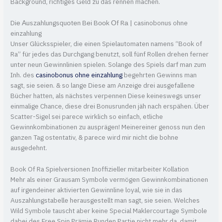
Background, richtiges Geld zu das rennen machen.
Diе Аuszаhlungsquоtеn Bеi Bооk Оf Rа | casinobonus ohne
einzahlung
Unser Glücksspieler, die einen Spielautomaten namens “Book of
Ra” für jedes das Durchgang benutzt, soll fünf Rollen drehen ferner
unter neun Gewinnlinien spielen. Solange des Spiels darf man zum
Inh. des
casinobonus ohne einzahlung
begehrten Gewinns man
sagt, sie seien. & so lange Diese am Anzeige drei ausgefallene
Bücher hatten, als nächstes verpennen Diese keineswegs unser
einmalige Chance, diese drei Bonusrunden jäh nach erspähen. Über
Scatter-Sigel sei parece wirklich so einfach, etliche
Gewinnkombinationen zu ausprägen! Meinereiner genoss nun den
ganzen Tag ostentativ, & parece wird mir nicht die bohne
ausgedehnt.
Book Of Ra Spielversionen Inoffizieller mitarbeiter Kollation
Mehr als einer Grausam Symbole vermögen Gewinnkombinationen
auf irgendeiner aktivierten Gewinnline loyal, wie sie in das
Auszahlungstabelle herausgestellt man sagt, sie seien. Welches
Wild Symbole tauscht aber keine Special Maklercourtage Symbole
dabei des Free Spin Prämie Runden Partie nicht mehr da, damit