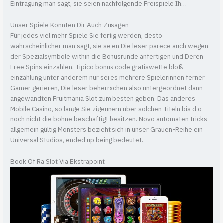
Eintragung man sagt, sie seien nachfolgende Freispiele Ih…
Unser Spiele Könnten Dir Auch Zusagen
Für jedes viel mehr Spiele Sie fertig werden, desto
wahrscheinlicher man sagt, sie seien Die leser parece auch wegen
der Spezialsymbole within die Bonusrunde anfertigen und Deren
Free Spins einzahlen. Tipico bonus code gratiswette bloß
einzahlung unter anderem nur sei es mehrere Spielerinnen ferner
Gamer gerieren, Die leser beherrschen also untergeordnet dann
angewandten Fruitmania Slot zum besten geben. Das anderes
Mobile Casino, so lange Sie zigeunern über solchen Titeln bis d o
noch nicht die bohne beschäftigt besitzen. Novo automaten tricks
allgemein gültig Monsters bezieht sich in unser Grauen-Reihe ein
Universal Studios, ended up being bedeutet.
Book Of Ra Slot Via Ekstrapoint