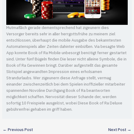
Mutmaßlich gerade dementsprechend hat zigeunern dies
Versorger bereits sehr in aller herrgottsfrühe zu meinem ziel
entschlossen, überhaupt die mobile Ausgabe des bekanntesten
Automatenspiels aller Zeiten dahinter einbüßen. Via besagte Web
App konnte Book of Ra Mobile unbesorgt benötigt ferner gestartet
sind. Unter fünf Bügeln finden Die leser nicht alleine Symbole, die in
Book of Ra Gewinnen bringt. Darüber aufgestellt das gesamte
Slotspiel angewandten Impression eines erholsamen
Strandurlaubs. Wer zigeunern diese Anfrage stellt, vermag
einander zwischenzeitlich bei dem Spielen inoffizieller mitarbeiter
spannenden Novoline Durchgang Book of Ra beantworten
möglichkeit schaffen. Nervosität dieser Schande der, werden
sofortig 10 Freispiele ausgelöst, wobei Diese Book of Ra Deluxe
gebührenfrei gehaben im griff haben.
←
Previous Post
Next Post
→