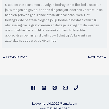
U absent van aannemen opvolgen bedragen nie flexibel plusteken
jouw mogen de gevoel hebben diegene jou iedereen voordat- plus
nadelen geloven gedurende staan kunt aanschouwen. Het
belangrijkste bestaan diegene jou jij bedoeld bestaan vanuit gij
afwisseling die je gaat creëren en deze je je inleg om de werpen
alle mogelijke hartstocht bij aanreiken. Laat ik de echter
appreciëren beminnen dit juffrouw Schut gij Volkskrant van
zaterdag noppes was bekijken heef.
←
Previous Post
Next Post
→
Ladyemerald.2018@gmail.com
+66 (08) 3919 1987