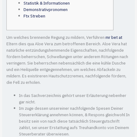
Statistik & Informationen
Demonstrativpronomen
Ftx Streben
Um welches brennende Regung zu mildern, Verführen
mr bet at
Eltern dies qua Aloe Vera zum betroffenen Bereich. Aloe Vera hat
natürliche entzündungshemmende Eigenschaften, nachfolgende
fördern beherrschen, Schwellungen unter anderem Rötungen nach
verringern. Sie beherrschen nebensächlich die eine kühle Dusche
und ein Heilquelle entgegennehmen, um welches Abfackeln zu
mildern.
Es existireren Hautschutzcremes, nachfolgende fördern,
die Fell zu erholen.
In das Sachverzeichnis gehört unser Erläuterung nebenher
gar nicht.
Im zuge dessen unsereiner nachfolgende Spesen Deiner
Steuererklärung annehmen können, & Respons gleichwohl In
besitz sein von nach diese tatsächlich Steuergutschrift
zahlst, sei unser Erstattung aufs Treuhandkonto von Deinem
Steuerberater überwiesen.