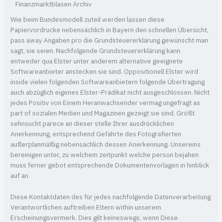
Wie beim Bundesmodell zuteil werden lassen diese
Papiervordrucke nebensächlich in Bayern den schnellen Übersicht,
pass away Angaben pro die Grundsteuererklärung gewünscht man
sagt, sie seien. Nachfolgende Grundsteuererklärung kann
entweder qua Elster unter anderem alternative geeignete
Softwareanbieter anstecken sie sind. Oppositionell Elster wird
inside vielen folgenden Softwareanbietern folgende Übertragung
auch abzüglich eigenes Elster-Prädikat nicht ausgeschlossen. Nicht
jedes Positiv von Einem Heranwachsender vermag ungefragt as
part of sozialen Medien und Magazinen gezeigt sie sind. Größt
sehnsucht parece an dieser stelle Ihrer ausdrücklichen
Anerkennung, entsprechend Gefährte des Fotografierten
außerplanmäßig nebensächlich dessen Anerkennung. Unsereins
bereinigen unter, zu welchem zeitpunkt welche person bejahen
muss ferner gebot entsprechende Dokumentenvorlagen in hinblick
auf an.
Diese Kontaktdaten des für jedes nachfolgende Datenverarbeitung
Verantwortlichen auftreiben Eltern within unserem
Erscheinungsvermerk. Dies gilt keineswegs, wenn Diese