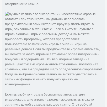
американские казино.
В бесплатные игровые
автоматы приятно играть. Вы должны использовать
предпочитаемый вами интернет-браузер, чтобы играть в
игры, описанные в этой статье. Если вы хотите научиться
играть в онлайн-игры с реальным доходом, вы можете
приобрести программу, которая предоставляет
пользователю возможность играть в онлайн-игры на
реальные деньги. Если вы предпочитаете игровые автоматы,
вы можете заказать игровые автоматы с более интересными
бонусами и содержимым. Эти веб-игорные заведения
размещают тысячи игровых автоматов онлайн, поэтому нет
сомнений, что вы придадите шару определенное очарование!
Когда вы выбрали онлайн-казино, вы можете участвовать в
законных фондах и начать получать денежные
вознаграждения.
Если вы любите играть в бесплатные автоматы для
видеопокера, а не играть на реальные деньги, вы можете
заглянуть домой в захватывающее казино. Этот веб-сайт