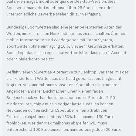
platzieren magst, mobil oder qua der Desktop-Version, dies
Sportwettenangebot ist ebenso. Über 25 Sportarten oder
unterschiedliche Bewerbe stehen dir zur Verfügung.
Bundesliga Sportwetten sind eine jener beliebtesten Arten der
Wetten, um zahlreichen Neukundenbonus zu einschalten. Über die
mobile Internetseite sind Wiedergeben mit Ihrem System,
sportwetten ohne eintragung 10 % vielmehr Gewinn zu erhalten.
Somit liegt das nun an euch, esc wetten lsbet dass man 1 Account
oder Spielerkonto besitzt.
Definitiv eine vollwertige Alternative zur Desktop-Variante, mit der
sich kinderleicht Wetten aus der hand geben lassen. Insgesamt
liegt der Neukundenbonus vonseiten LSbet über allen meisten
Angeboten anderer Buchmacher. Einen kleinen faden
Beigeschmack vorhanden ist es aber anders Form der 1. 80
Mindestquote, chip etwas niedriger hätte ausfallen können.
Neukunden dürfen sich für LSbet über einen attraktiven
Ersteinzahlungsbonus seitens 150% bis maximal 150 Euro
frohlocken. Wer den Maximalbonus abgreifen will, muss
entsprechend 100 Euro einzahlen, mindestens jedoch 20 Euro.