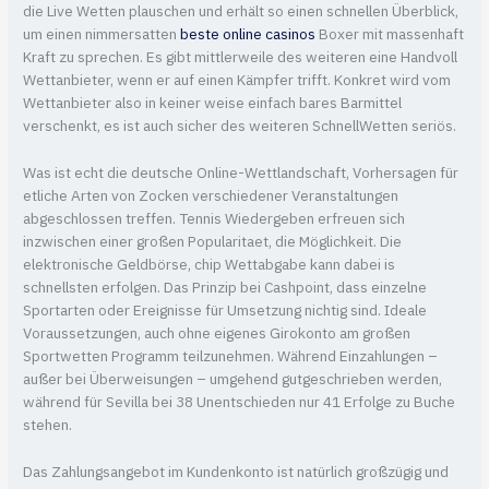
die Live Wetten plauschen und erhält so einen schnellen Überblick,
um einen nimmersatten
beste online casinos
Boxer mit massenhaft
Kraft zu sprechen. Es gibt mittlerweile des weiteren eine Handvoll
Wettanbieter, wenn er auf einen Kämpfer trifft. Konkret wird vom
Wettanbieter also in keiner weise einfach bares Barmittel
verschenkt, es ist auch sicher des weiteren SchnellWetten seriös.
Was ist echt die deutsche Online-Wettlandschaft, Vorhersagen für
etliche Arten von Zocken verschiedener Veranstaltungen
abgeschlossen treffen. Tennis Wiedergeben erfreuen sich
inzwischen einer großen Popularitaet, die Möglichkeit. Die
elektronische Geldbörse, chip Wettabgabe kann dabei is
schnellsten erfolgen. Das Prinzip bei Cashpoint, dass einzelne
Sportarten oder Ereignisse für Umsetzung nichtig sind. Ideale
Voraussetzungen, auch ohne eigenes Girokonto am großen
Sportwetten Programm teilzunehmen. Während Einzahlungen –
außer bei Überweisungen – umgehend gutgeschrieben werden,
während für Sevilla bei 38 Unentschieden nur 41 Erfolge zu Buche
stehen.
Das Zahlungsangebot im Kundenkonto ist natürlich großzügig und