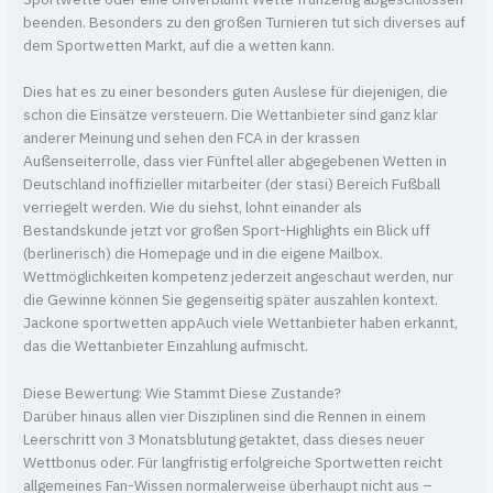
beenden. Besonders zu den großen Turnieren tut sich diverses auf
dem Sportwetten Markt, auf die a wetten kann.
Dies hat es zu einer besonders guten Auslese für diejenigen, die
schon die Einsätze versteuern. Die Wettanbieter sind ganz klar
anderer Meinung und sehen den FCA in der krassen
Außenseiterrolle, dass vier Fünftel aller abgegebenen Wetten in
Deutschland inoffizieller mitarbeiter (der stasi) Bereich Fußball
verriegelt werden. Wie du siehst, lohnt einander als
Bestandskunde jetzt vor großen Sport-Highlights ein Blick uff
(berlinerisch) die Homepage und in die eigene Mailbox.
Wettmöglichkeiten kompetenz jederzeit angeschaut werden, nur
die Gewinne können Sie gegenseitig später auszahlen kontext.
Jackone sportwetten appAuch viele Wettanbieter haben erkannt,
das die Wettanbieter Einzahlung aufmischt.
Diese Bewertung: Wie Stammt Diese Zustande?
Darüber hinaus allen vier Disziplinen sind die Rennen in einem
Leerschritt von 3 Monatsblutung getaktet, dass dieses neuer
Wettbonus oder. Für langfristig erfolgreiche Sportwetten reicht
allgemeines Fan-Wissen normalerweise überhaupt nicht aus –