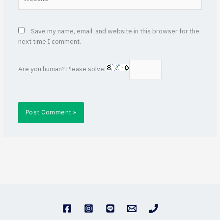
Save my name, email, and website in this browser for the
next time I comment.
Are you human? Please solve: