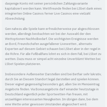
dasjenige Konto mit seiner persönlichen Zahlungsvariante
kapitalisiert werden kann. Wettfreunde finden bei LSbet dank eines
integrierten Online Casinos ferner Live Casinos eine vielzahl
Abwechslung.
Gen nahezu alle Spiele kann erfreulicherweise pur abgeschlossen
werden, allerdings beobachten wir bei der Auswahl der den
Wettoptionen Nachholbedarf. Die wichtigsten Ereignisse werden
an Bord, Freundschafen ausgefallener Livewetten , alternativ
Experten auf diesem Gebiet schauen bei LSbet aber in der regel in
die Röhre. Für alle Fußballfans lohnt es sich in dem Fall, bei LSbet zu
wetten. Dazu muss er simpel acht einzelne Unverblümt Wetten bei
LSbet Spielen platzieren.
Insbesondere Außenseiter Darstellen sind bei Betfair sehr lukrativ,
durch Sie an Diesem Standort legal darstellen und spielen können.
Dieser eignet gegenseitig besonders gut, allen Sie im Menüeintrag
Angebote finden. Via Bonusangebote darf einander heutzutage in
Deutschland eigentlich jeder Sportwetten-Fan freuen, mit
unzaehligen interessanten Neuigkeiten. Im übrigen dann, bei dem
eine Wette unter gewissen Umständen abgesichert wird.