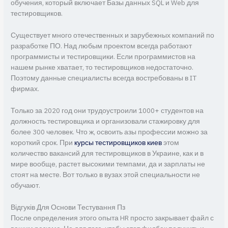
обучения, который включает Базы данных SQL и Web для
тестировщиков.
Существует много отечественных и зарубежных компаний по
разработке ПО. Над любым проектом всегда работают
программисты и тестировщики. Если программистов на
нашем рынке хватает, то тестировщиков недостаточно.
Поэтому данные специалисты всегда востребованы в IT
фирмах.
Только за 2020 год они трудоустроили 1000+ студентов на
должность тестировщика и организовали стажировку для
более 300 человек. Что ж, освоить азы профессии можно за
короткий срок. При
курсы тестировщиков киев
этом
количество вакансий для тестировщиков в Украине, как и в
мире вообще, растет высокими темпами, да и зарплаты не
стоят на месте. Вот только в вузах этой специальности не
обучают.
Відгуків Для Основи Тестування Пз
После определения этого опыта HR просто закрывает файл с