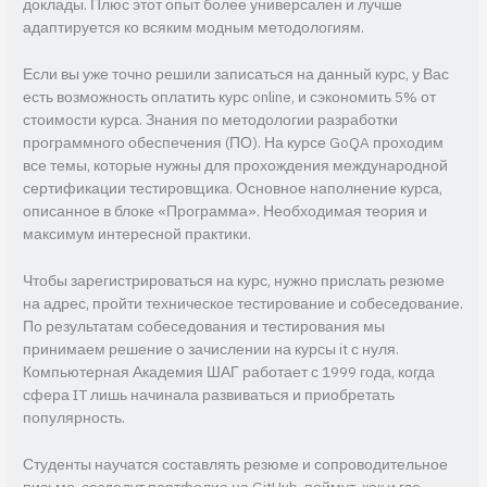
доклады. Плюс этот опыт более универсален и лучше
адаптируется ко всяким модным методологиям.
Если вы уже точно решили записаться на данный курс, у Вас
есть возможность оплатить курс online, и сэкономить 5% от
стоимости курса. Знания по методологии разработки
программного обеспечения (ПО). На курсе GoQA проходим
все темы, которые нужны для прохождения международной
сертификации тестировщика. Основное наполнение курса,
описанное в блоке «Программа». Необходимая теория и
максимум интересной практики.
Чтобы зарегистрироваться на курс, нужно прислать резюме
на адрес, пройти техническое тестирование и собеседование.
По результатам собеседования и тестирования мы
принимаем решение о зачислении на курсы it с нуля.
Компьютерная Академия ШАГ работает с 1999 года, когда
сфера IT лишь начинала развиваться и приобретать
популярность.
Студенты научатся составлять резюме и сопроводительное