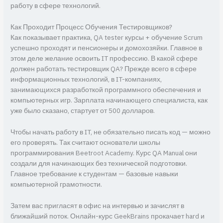
работу в сфере технологий.
Как Проходит Процесс Обучения Тестировщиков?
Как показывает практика, QA tester курсы + обучение Scrum
успешно проходят и пенсионеры и домохозяйки. Главное в
этом деле желание освоить IT профессию. В какой сфере
должен работать тестировщик QA? Прежде всего в сфере
информационных технологий, в IT-компаниях,
занимающихся разработкой программного обеспечения и
компьютерных игр. Зарплата начинающего специалиста, как
уже было сказано, стартует от 500 долларов.
Чтобы начать работу в IT, не обязательно писать код — можно
его проверять. Так считают основатели школы
программирования Beetroot Academy. Курс QA Manual они
создали для начинающих без технической подготовки.
Главное требование к студентам — базовые навыки
компьютерной грамотности.
Затем вас пригласят в офис на интервью и зачислят в
ближайший поток. Онлайн-курс GeekBrains прокачает hard и