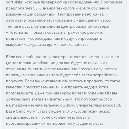
soft skills, которые проверяют на собеседованиях. Программа
предполагает 50% знания технологий и 50% обучения
коммуникации с командой. Тестирование веб-сайта —
автоматизированное тестирование с написанием своих
тестов на Java. Специалисты Центра развития карьеры
«Нетологии» помогут составить грамотное резюме,
подготовят к собеседованию и будут сопровождать
выпускников курса во время поиска работы.
Если все особенности характера относятся именно к вам, то
QA тестировщик обучение для вас будет не сложным и
желанным. Аналитическое мышление позволит слушателю
понять, как в конечном итоге будет себя вести потребитель
продукта. Если вы критически относитесь к продукту, то такое
качество поможет вам найти и исправить недоработки
программиста. Даже пройдя курсы по тестированию ПО вы
должны быть всегда внимательным, это поможет быстро
найти даже незначительную ошибку. Слушателями курсов GL
Base Camp могут стать студенты 3-5 курсов технических
специальностей. После окончания курсов по
программированию/тестированию у студентов есть