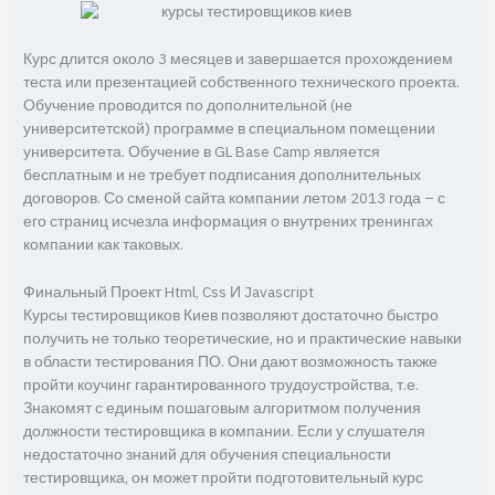
Курс длится около 3 месяцев и завершается прохождением
теста или презентацией собственного технического проекта.
Обучение проводится по дополнительной (не
университетской) программе в специальном помещении
университета. Обучение в GL Base Camp является
бесплатным и не требует подписания дополнительных
договоров. Со сменой сайта компании летом 2013 года – с
его страниц исчезла информация о внутрених тренингах
компании как таковых.
Финальный Проект Html, Css И Javascript
Курсы тестировщиков Киев позволяют достаточно быстро
получить не только теоретические, но и практические навыки
в области тестирования ПО. Они дают возможность также
пройти коучинг гарантированного трудоустройства, т.е.
Знакомят с единым пошаговым алгоритмом получения
должности тестировщика в компании. Если у слушателя
недостаточно знаний для обучения специальности
тестировщика, он может пройти подготовительный курс