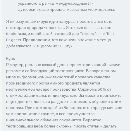
украинского рынка, международные IT-
аутсорсинговые проекты, известные web-порталы.
Я ни разу не агитирую идти на курсы, просто в этом есть
некоторая природа человека… Я открыл dou.ua, а также
it.rabota.ua, и нашёл аж 5 вакансий для Trainee/Junior Test
Engineer. Предположим, что вакансии в течение месяца
добавляются, и в целом их 10 штук.
Курс
Рекрутер, реально каждый день пересматривающий тысячи
резюме и собеседующий тестировщиков. В современном
мире информационных технологий проверка качества
производимого программного продукта является
неотъемлемой частью производства. Сэкономь 50% от
стоимостиЗанимаясь индивидуально Вы можете пригласить
еще одного человека и разделить стоимость обучения с ним
пополам. При этом каждый из Вас заплатить гораздо меньше
чем при занятии в группе, а все преимущества
индивидуального обучения сохранятся. Вероятно
тестировщики веба более склонны писать статьи и делать