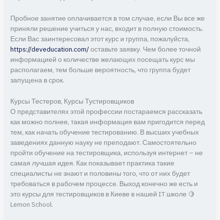
Пробное занятие оплачивается в том случае, если Вы все же
приняли решение учиться у нас, входит в полную стоимость.
Если Вас заинтересовал этот курс и группа, пожалуйста,
https://deveducation.com/
оставьте заявку. Чем более точной
информацией о количестве желающих посещать курс мы
располагаем, тем больше вероятность, что группа будет
запущена в срок.
Курсы Тестеров, Курсы Тустировщиков
О представителях этой профессии постараемся рассказать
как можно полнее, такая информация вам пригодится перед
тем, как начать обучение тестированию. В высших учебных
заведениях данную науку не преподают. Самостоятельно
пройти обучение на тестировщика, используя интернет – не
самая лучшая идея. Как показывает практика такие
специалисты не знают и половины того, что от них будет
требоваться в рабочем процессе. Выход конечно же есть и
это курсы для тестировщиков в Киеве в нашей IT школе 🍋
Lemon School.