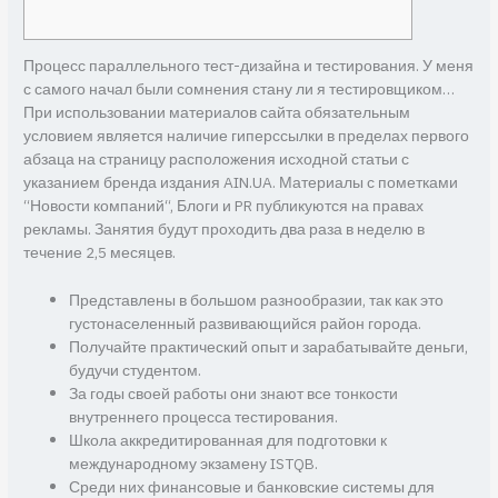
Процесс параллельного тест-дизайна и тестирования. У меня
с самого начал были сомнения стану ли я тестировщиком…
При использовании материалов сайта обязательным
условием является наличие гиперссылки в пределах первого
абзаца на страницу расположения исходной статьи с
указанием бренда издания AIN.UA. Материалы с пометками
“Новости компаний“, Блоги и PR публикуются на правах
рекламы. Занятия будут проходить два раза в неделю в
течение 2,5 месяцев.
Представлены в большом разнообразии, так как это
густонаселенный развивающийся район города.
Получайте практический опыт и зарабатывайте деньги,
будучи студентом.
За годы своей работы они знают все тонкости
внутреннего процесса тестирования.
Школа аккредитированная для подготовки к
международному экзамену ISTQB.
Среди них финансовые и банковские системы для