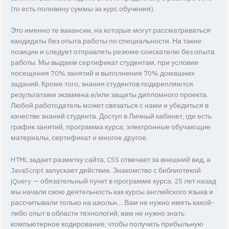
(то есть половину суммы за курс обучения).
Это именно те вакансии, на которые могут рассматриваться
кандидаты без опыта работы по специальности. На такие
позиции и следует отправлять резюме соискателю без опыта
работы. Мы выдаем сертификат студентам, при условии
посещения 70% занятий и выполнения 70% домашних
заданий. Кроме того, знания студентов подкрепляются
результатами экзамена и/или защиты дипломного проекта.
Любой работодатель может связаться с нами и убедиться в
качестве знаний студента. Доступ в Личный кабинет, где есть
график занятий, программа курса, электронные обучающие
материалы, сертификат и многое другое.
HTML задает разметку сайта, CSS отвечает за внешний вид, а
JavaScript запускает действие. Знакомство с библиотекой
jQuery — обязательный пункт в программе курса. 25 лет назад
мы начали свою деятельность как курсы английского языка и
рассчитывали только на школьн… Вам не нужно иметь какой-
либо опыт в области технологий, вам не нужно знать
компьютерное кодирование, чтобы получить прибыльную