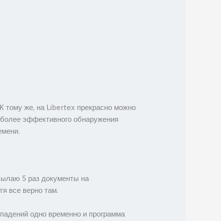
К тому же, на Libertex прекрасно можно
аиболее эффективного обнаружения
емени.
сылаю 5 раз документы на
я все верно там.
 в падений одно временно и программа