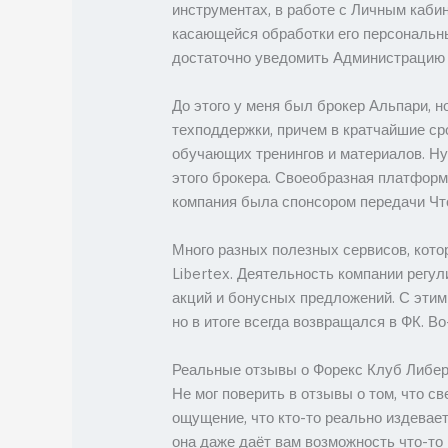
инструментах, в работе с Личным каби
касающейся обработки его персональны
достаточно уведомить Администрацию п
До этого у меня был брокер Альпари, 
техподдержки, причем в кратчайшие сро
обучающих тренингов и материалов. Ну
этого брокера. Своеобразная платформа
компания была спонсором передачи Что?
Много разных полезных сервисов, кото
Libertex. Деятельность компании регу
акций и бонусных предложений. С этим
но в итоге всегда возвращался в ФК. Во
Реальные отзывы о Форекс Клуб Либер
Не мог поверить в отзывы о том, что с
ощущение, что кто-то реально издевает
она даже даёт вам возможность что-то 