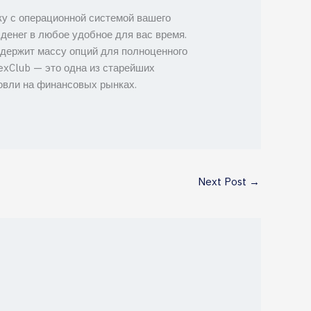
ку с операционной системой вашего
денег в любое удобное для вас время.
содержит массу опций для полноценного
rexClub — это одна из старейших
говли на финансовых рынках.
Next Post
→