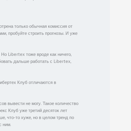
мотрена только обычная комиссия от
ми, пробуйте строить прогнозы. И уже
.
Но Libertex тоже вроде как ничего,
овать дальше работать с Libertex,
ибертех Клуб отличаются в
сов вывести не могу. Такое количество
екс Клуб уже третий десяток лет
е, что-то хуже, но в целом тренд по
с ним.