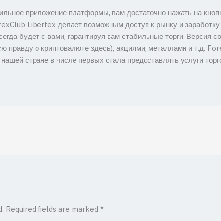
бильное приложение платформы, вам достаточно нажать на кноп
exClub Libertex делает возможным доступ к рынку и заработку 
сегда будет с вами, гарантируя вам стабильные торги. Версия 
ю правду о криптовалюте здесь), акциями, металлами и т.д. Fo
 нашей стране в числе первых стала предоставлять услуги тор
d.
Required fields are marked
*