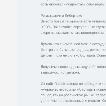
есть любители пощекотать себе нервы з
Регистрация в Либертекс
Вместо лота в терминале есть минимал
0,03%. Заключайте виртуальные сделки
скоро вы сможете стать полноценным ч
Думаю, что с компанией можно сотрудни
быстро срабатывают ордера, реквот не 
депозит пока не сильно большой. Совет
Допустимы переводы между собственны
зависимости от региона.
Их сайт fxclub никогда не приходите к
жульнических компаний, которые появля
пошел, как на российском рынке. Услови
условиям положительный, я считаю. Хо