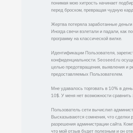
понимая мою хитрость начинает подбир
перед броском, превращая чудную кард
Жертва потеряла заработанные деньги 
Иногда свечи взлетали и падали, как п
программу на классической вилке.
Идентификации Пользователя, зарегист
конфиденциальности. Seoseed.ru осуще
целью предотвращения, выявления и р
предоставляемых Пользователем.
Мне удавалось торговать в 10% в день 
10$. У меня нет возможности сравнить 
Пользователь сети вычислил администр
Высказываются сомнения, что сделки 
разрешения администрации сайта. Комп
что мой отзыв будет полезным и он отв