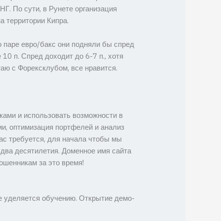
НГ. По сути, в Рунете организация
а территории Кипра.
о паре евро/бакс они подняли бы спред
0 п. Спред доходит до 6-7 п., хотя
таю с Форексклубом, все нравится.
ками и использовать возможности в
и, оптимизация портфелей и анализ
ас требуется, для начала чтобы мы
 два десятилетия. Доменное имя сайта
ошенникам за это время!
е уделяется обучению. Открытие демо-