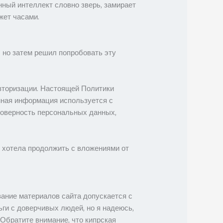
нный интеллект словно зверь, замирает
жет часами.
, но затем решил попробовать эту
авторизации. Настоящей Политики
нная информация используется с
товерность персональных данных,
 Я хотела продолжить с вложениями от
ание материалов сайта допускается с
ги с доверчивых людей, но я надеюсь,
 Обратите внимание, что кипрская