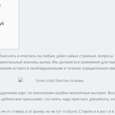
x
уб
бъяснять и отвечать на любые, даже самые странные, вопросы. 
ндаментальный анализы рынка. Мы делаем все возможное для н
мпании остаются необнаруженными в течение определенного вр
 удалению карт, по пополнения ошибки непонятные вылазят. Вы
 дебили вне присылают, что опять надо прислать документы, хот
не от ставки, а от рынка, но не тут то было. Ставлю и в рост и