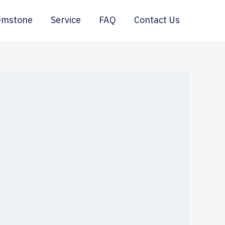
emstone
Service
FAQ
Contact Us