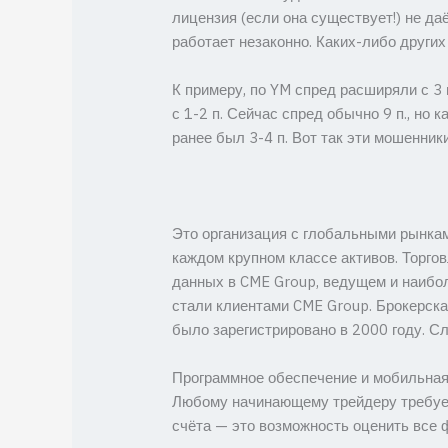
лицензия (если она существует!) не да
работает незаконно. Каких-либо других
К примеру, по YM спред расширяли с 3 
с 1-2 п. Сейчас спред обычно 9 п., но 
ранее был 3-4 п. Вот так эти мошенники
Это организация с глобальными рынка
каждом крупном классе активов. Торг
данных в CME Group, ведущем и наибол
стали клиентами CME Group. Брокерская
было зарегистрировано в 2000 году. С
Программное обеспечение и мобильная
Любому начинающему трейдеру требует
счёта — это возможность оценить все 