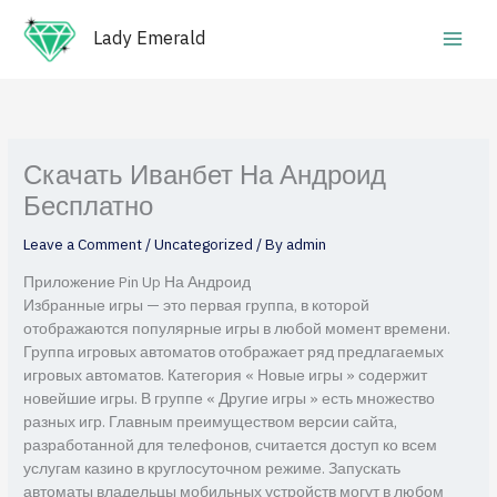
Skip
Main
to
Lady Emerald
Men
content
Скачать Иванбет На Андроид
Бесплатно
Leave a Comment
/
Uncategorized
/ By
admin
Приложение Pin Up На Андроид
Избранные игры — это первая группа, в которой
отображаются популярные игры в любой момент времени.
Группа игровых автоматов отображает ряд предлагаемых
игровых автоматов. Категория « Новые игры » содержит
новейшие игры. В группе « Другие игры » есть множество
разных игр. Главным преимуществом версии сайта,
разработанной для телефонов, считается доступ ко всем
услугам казино в круглосуточном режиме. Запускать
автоматы владельцы мобильных устройств могут в любом